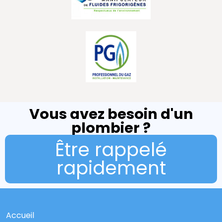
Vous avez besoin d'un
plombier ?
Être rappelé
rapidement
Accueil