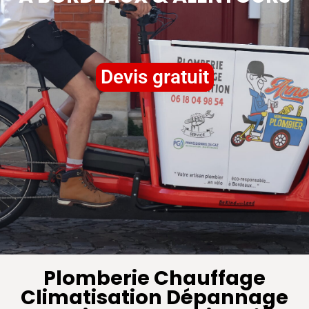
Devis gratuit
Plomberie Chauffage
Climatisation Dépannage