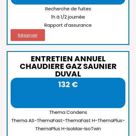
Recherche de fuites
1h à 1/2 journée
Rapport d’assurance
Réserver
ENTRETIEN ANNUEL
CHAUDIERE GAZ SAUNIER
DUVAL
132 €
Thema Condens
Thema AS-ThemaFast-ThemaFast H-ThemaPlus-
ThemaPlus H-IsoMax-IsoTwin