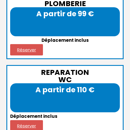
PLOMBERIE
A partir de 99 €
Déplacement inclus
Réserver
REPARATION
WC
A partir de 110 €
Déplacement inclus
Réserver