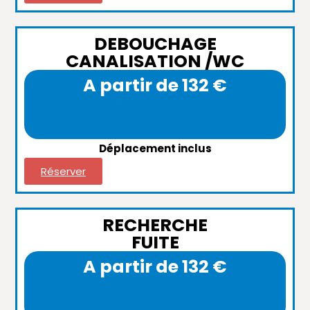
DEBOUCHAGE
CANALISATION /WC
A partir de 132 €
Déplacement inclus
Réserver
RECHERCHE
FUITE
A partir de 132 €