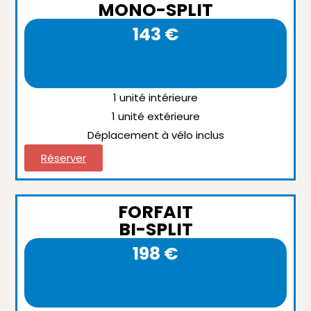
MONO-SPLIT
143 €
1 unité intérieure
1 unité extérieure
Déplacement à vélo inclus
Réserver
FORFAIT
BI-SPLIT
198 €